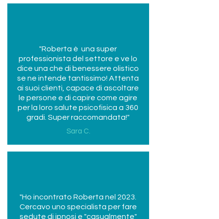
"Roberta è una super
professionista del settore e ve lo
dice una che di benessere olistico
se ne intende tantissimo! Attenta
ai suoi clienti, capace di ascoltare
le persone e di capire come agire
per la loro salute psicofisica a 360
gradi. Super raccomandata!"
Sara C.
"Ho incontrato Roberta nel 2023.
Cercavo uno specialista per fare
sedute di ipnosi e "casualmente"