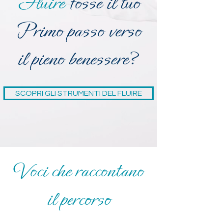
Fluire
fosse il tuo
Primo passo verso
il pieno benessere?
SCOPRI GLI STRUMENTI DEL FLUIRE
Voci che raccontano
il percorso