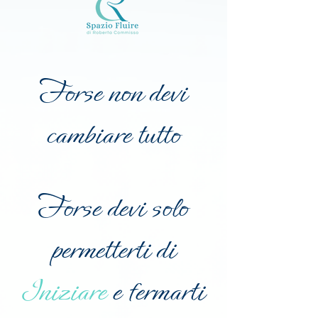
Forse non devi
cambiare tutto
Forse devi solo
permetterti di
Iniziare
e fermarti