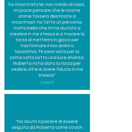
ho incontrato lei. non credo al caso,
mi piace pensare che le nostre
anime fossero destinate a
incontrasri. Ho fatto un percorso
molto bello che mi ha aiutato a
credere in me stessa e a trovare la
forza di mettermi in gioco per
trasformare il mio ambito
lavorativo. Mi sono vista per la
prima volta sotto una luce diversa:
Roberta mi ha dato la forza per
vedere oltre e avere fiducia in me
stessa."
Carla P.
"Ho avuto il piacere di essere
seguita da Roberta come coach