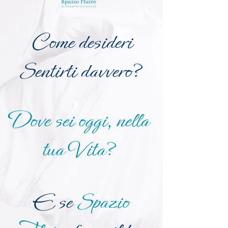
Come desideri
Sentirti davvero?
Dove sei oggi, nella
tua Vita?
E se
Spazio