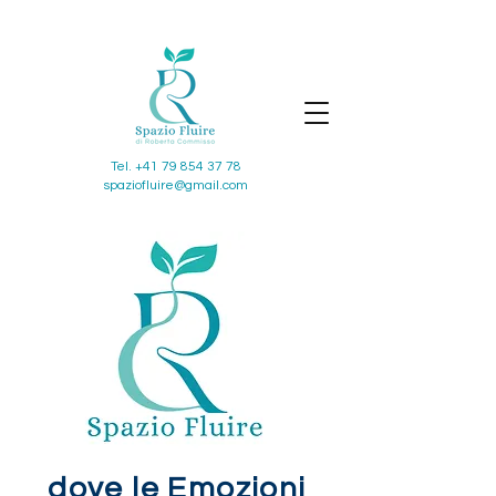
Tel.
+41 79 854 37 78
spaziofluire@gmail.com
dove le Emozioni