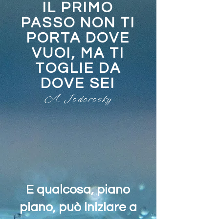
IL PRIMO
PASSO NON TI
PORTA DOVE
VUOI, MA TI
TOGLIE DA
DOVE SEI
A. Jodorosky
E qualcosa, piano
piano, può iniziare a