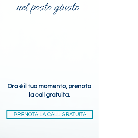
nel posto giusto
Ora è il tuo momento, prenota
la call gratuita.
PRENOTA LA CALL GRATUITA