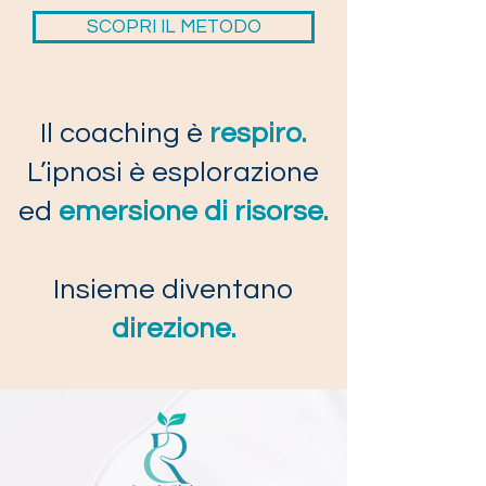
SCOPRI IL METODO
​Il coaching è
respiro.
L’ipnosi è esplorazione
ed
emersione di risorse.
Insieme diventano
direzione.