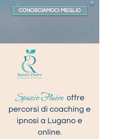
CONOSCIAMOCI MEGLIO
Spazio Fluire
o
ffre
percorsi di coaching e
ipnosi a Lugano e
online.